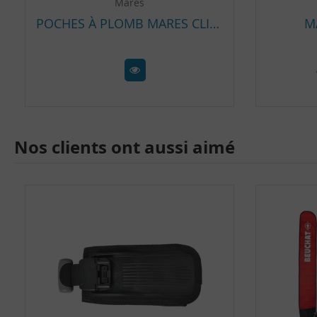
Mares
POCHES À PLOMB MARES CLIPS STANDARD
M
Nos clients ont aussi aimé