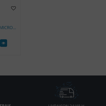
COUTEAU AQUALUNG MICRO SQUEEZE
FRAIS
LIVRAISON 24/48 H