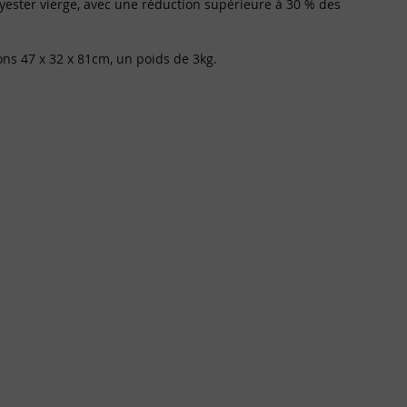
yester vierge, avec une réduction supérieure à 30 % des
ons 47 x 32 x 81cm, un poids de 3kg.