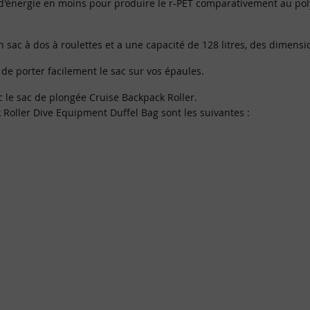
 d'énergie en moins pour produire le r-PET comparativement au pol
sac à dos à roulettes et a une capacité de 128 litres, des dimensi
de porter facilement le sac sur vos épaules.
c le sac de plongée Cruise Backpack Roller.
 Roller Dive Equipment Duffel Bag sont les suivantes :