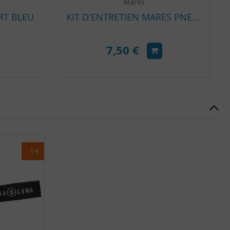
Mares
RT BLEU
KIT D'ENTRETIEN MARES PNEUMATIQUE STEN2001
7,50 €
- 5 €