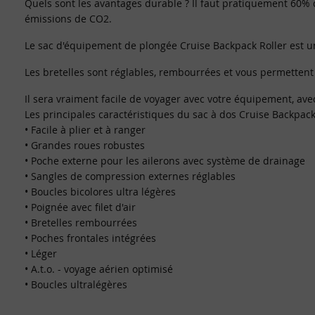
Quels sont les avantages durable ? Il faut pratiquement 60%
émissions de CO2.
Le sac d'équipement de plongée Cruise Backpack Roller est un 
Les bretelles sont réglables, rembourrées et vous permettent 
Il sera vraiment facile de voyager avec votre équipement, ave
Les principales caractéristiques du sac à dos Cruise Backpack
• Facile à plier et à ranger
• Grandes roues robustes
• Poche externe pour les ailerons avec système de drainage
• Sangles de compression externes réglables
• Boucles bicolores ultra légères
• Poignée avec filet d'air
• Bretelles rembourrées
• Poches frontales intégrées
• Léger
• A.t.o. - voyage aérien optimisé
• Boucles ultralégères