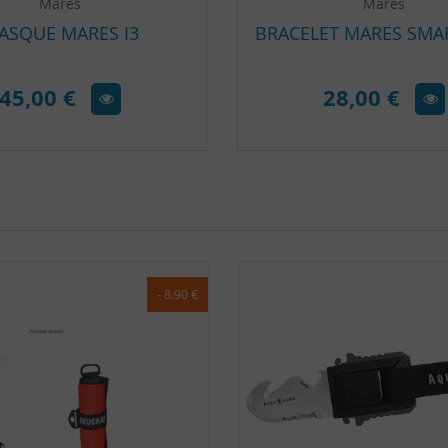
Mares
Mares
ASQUE MARES I3
BRACELET MARES SMA
45,00 €
28,00 €
- 8.90 €