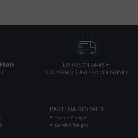
FRAIS
LIVRAISON 24/48 H
 €
COLISSIMO SUIVI / SO COLISSIMO
S
PARTENAIRES WEB
g
Toulon Plongée
ub
Bandol Plongée