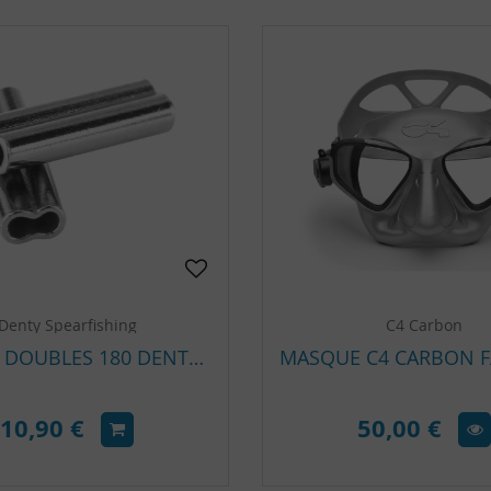
Denty Spearfishing
C4 Carbon
SLEEVES DOUBLES 180 DENTY SPEARFISHING
10,90 €
50,00 €