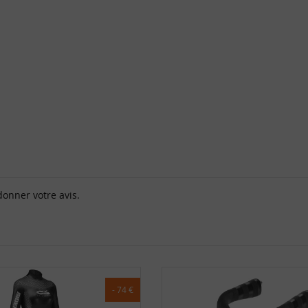
donner votre avis.
- 74 €