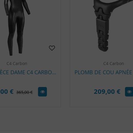
C4 Carbon
C4 Carbon
MONOPIÈCE DAME C4 CARBON SIDERAL 3.5 MM
,00 €
209,00 €
365,00 €