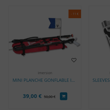
- 11 €
Imersion
MINI PLANCHE GONFLABLE IMERSION
39,00 €
50,00 €