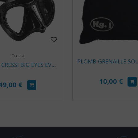
Cressi
MASQUE CRESSI BIG EYES EVOLUTION SILICONE NOIR
10,00 €
49,00 €