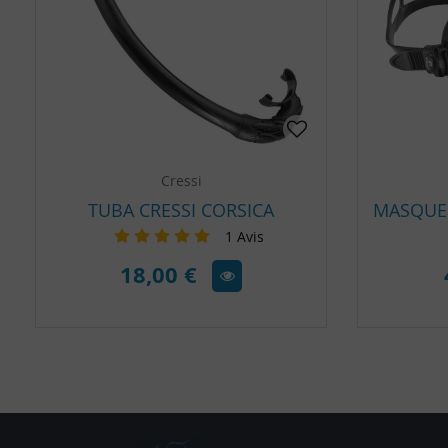
Cressi
TUBA CRESSI CORSICA
1
Avis
18,00 €