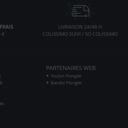
FRAIS
LIVRAISON 24/48 H
 €
COLISSIMO SUIVI / SO COLISSIMO
S
PARTENAIRES WEB
g
Toulon Plongée
ub
Bandol Plongée
es