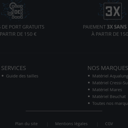
S DE PORT GRATUITS
PAIEMENT
3X SANS 
 PARTIR DE 150 €
À PARTIR DE 150
SERVICES
NOS MARQUE
Guide des tailles
Matériel Aqualun
Matériel Cressi-S
Matériel Mares
Matériel Beuchat
Toutes nos marqu
Plan du site
Mentions légales
CGV
|
|