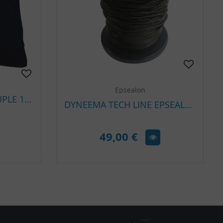
Epsealon
PLOMB GRENAILLE SOUPLE 1 KG
DYNEEMA TECH LINE EPSEALON
49,00 €