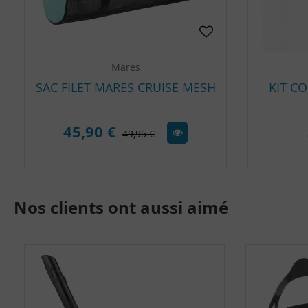
Mares
SAC FILET MARES CRUISE MESH
KIT C
45,90 €
49,95 €
Nos clients ont aussi aimé