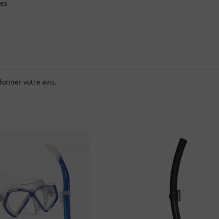
ues
donner votre avis.