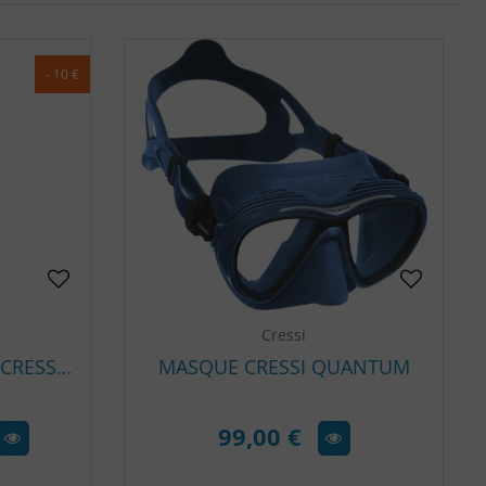
- 10 €
Cressi
PANTALON NÉOPRÈNE CRESSI GUARDIAN FEMME 2 MM
MASQUE CRESSI QUANTUM
99,00 €