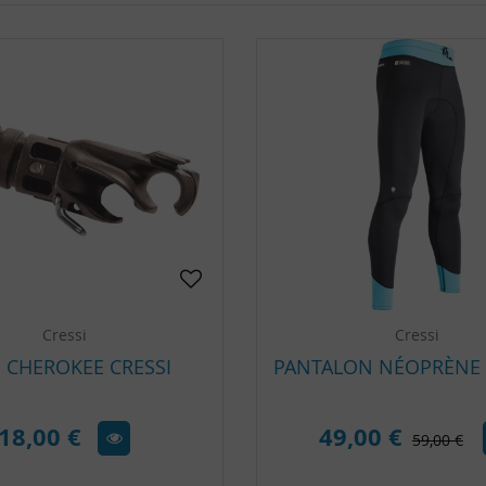
Cressi
Cressi
 CHEROKEE CRESSI
18,00 €
49,00 €
59,00 €