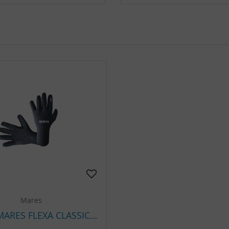
Mares
GANTS MARES FLEXA CLASSIC 3 MM