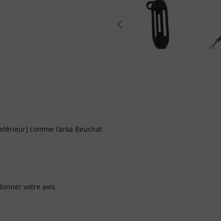
(extérieur) comme l'arka Beuchat
donner votre avis.