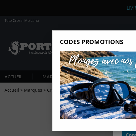
LIV
Tête Cressi Moicano
CODES PROMOTIONS
Nous
Ils nou
Amé
Mes
ACCUEIL
MARQUES
PLONGÉE SOUS-MARIN
pro
Gér
Accueil
>
Marques
>
Cressi
>
Tête Moicano Cressi
Certains
non obli
annonces
géolocal
informati
domaines
cliquant 
Conf