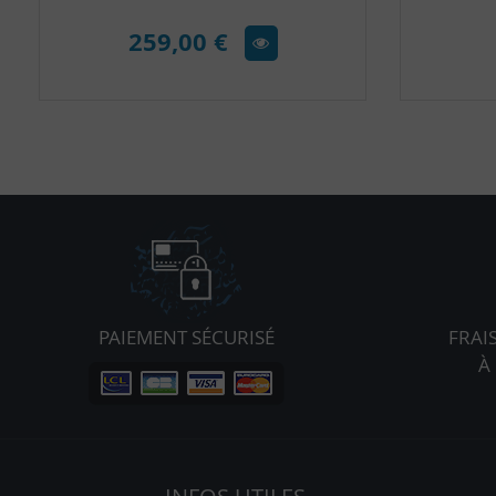
259,00 €
PAIEMENT SÉCURISÉ
FRAI
À