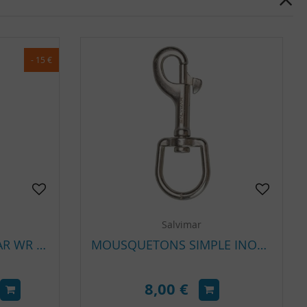
- 15 €
Salvimar
SAC A PALMES SALVIMAR WR BLACK
MOUSQUETONS SIMPLE INOX AISI 316 - 100MM - 150KG SALVIMAR
8,00 €