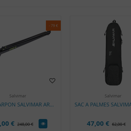
- 79 €
Salvimar
Salvimar
FUSIL HARPON SALVIMAR ARES – ARBALÈTE PÊCHE SOUS-MARINE HAUTE PRÉCISION
,00 €
47,00 €
248,00 €
62,00 €