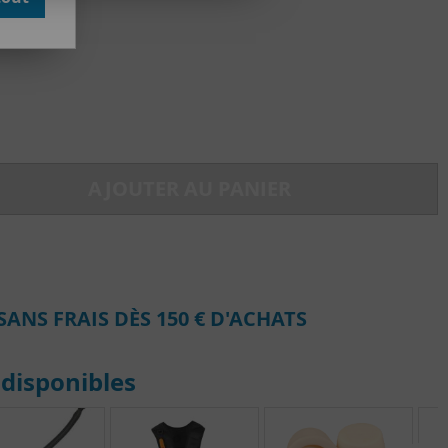
du stock
AJOUTER AU PANIER
SANS FRAIS DÈS 150 € D'ACHATS
disponibles