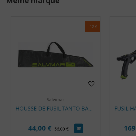
Même marque
- 12 €
Salvimar
HOUSSE DE FUSIL TANTO BAG SALVIMAR
44,00 €
169
56,00 €