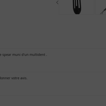
e spear muni d'un multident .
donner votre avis.