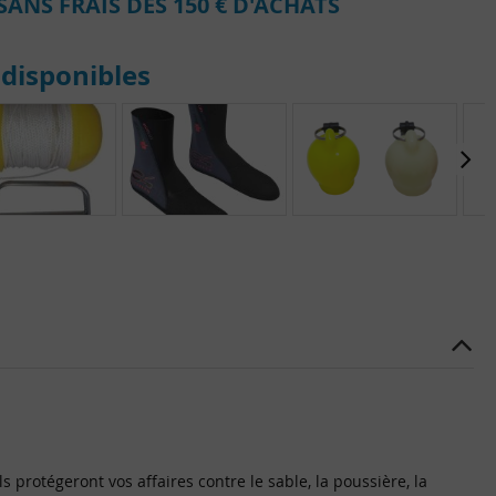
SANS FRAIS DÈS 150 € D'ACHATS
disponibles
 protégeront vos affaires contre le sable, la poussière, la