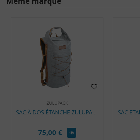
Même marque
ZULUPACK
SAC À DOS ÉTANCHE ZULUPACK INDY 20L | SAC URBAIN IP67
75,00 €