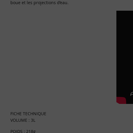
boue et les projections d’eau.
FICHE TECHNIQUE
VOLUME : 3L
POIDS : 218g