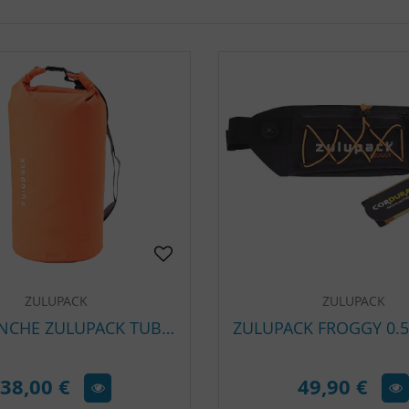
ZULUPACK
ZULUPACK
SAC ETANCHE ZULUPACK TUBE 25 L
38,00 €
49,90 €