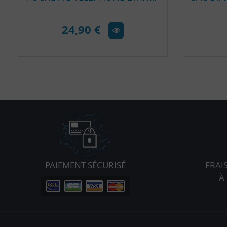
24,90 €
PAIEMENT SÉCURISÉ
FRAI
À