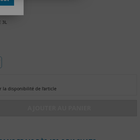
 3L
la disponibilité de l’article
AJOUTER AU PANIER