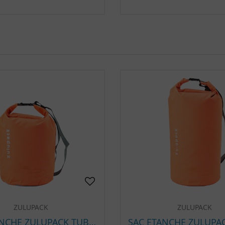
ZULUPACK
ZULUPACK
SAC ETANCHE ZULUPACK TUBE 15 L