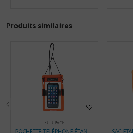
Produits similaires
ZULUPACK
POCHETTE TÉLÉPHONE ÉTANCHE ZULUPACK IP68