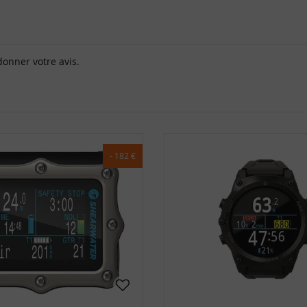
donner votre avis.
- 182 €