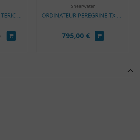
Shearwater
ORDINATEUR MONTRE TERIC SHEARWATER
ORDINATEUR PEREGRINE TX SHEARWATER
795,00 €
€