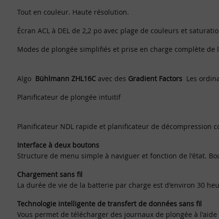
Tout en couleur. Haute résolution.
Écran ACL à DEL de 2,2 po avec plage de couleurs et saturatio
Modes de plongée simplifiés et prise en charge complète de
Algo
Bühlmann ZHL16C
avec des
Gradient Factors
Les ordina
Planificateur de plongée intuitif
Planificateur NDL rapide et planificateur de décompression c
Interface à deux boutons
Structure de menu simple à naviguer et fonction de l'état. Bo
Chargement sans fil
La durée de vie de la batterie par charge est d'environ 30 he
Technologie intelligente de transfert de données sans fil
Vous permet de télécharger des journaux de plongée à l'aide d