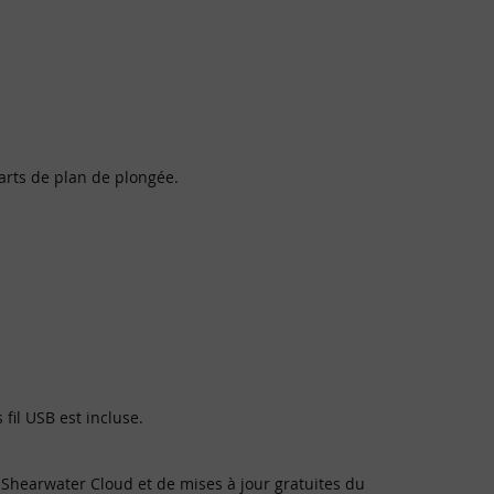
arts de plan de plongée.
fil USB est incluse.
s Shearwater Cloud et de mises à jour gratuites du