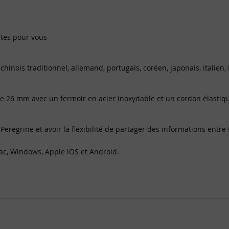
ntes pour vous
hinois traditionnel, allemand, portugais, coréen, japonais, italien, 
 de 26 mm avec un fermoir en acier inoxydable et un cordon élastiq
egrine et avoir la flexibilité de partager des informations entre t
ac, Windows, Apple iOS et Android.