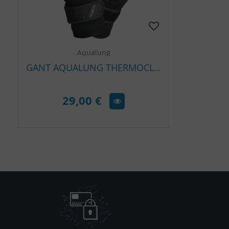
Aqualung
GANT AQUALUNG THERMOCLINE 5 MM
29,00 €