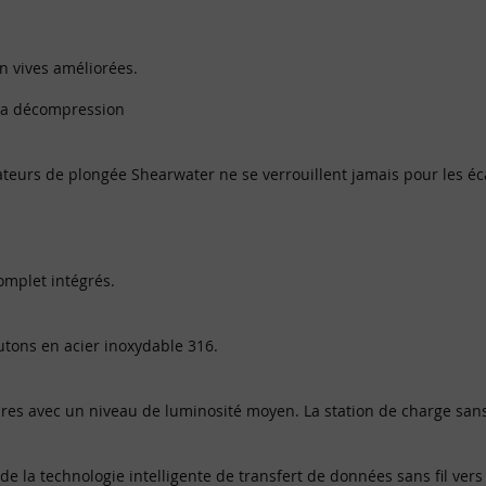
n vives améliorées.
 la décompression
teurs de plongée Shearwater ne se verrouillent jamais pour les éc
omplet intégrés.
utons en acier inoxydable 316.
ures avec un niveau de luminosité moyen. La station de charge sans 
e la technologie intelligente de transfert de données sans fil ver