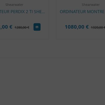
Shearwater
Shearwater
ORDINATEUR PERDIX 2 TI SHEARWATER
,00 €
1080,00 €
1280,00 €
1320,00 