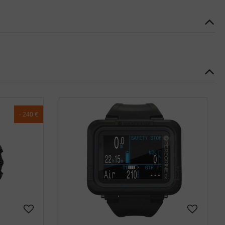
- 240 €