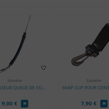
Epsealon
Epsealon
AMORTISSEUR QUEUE DE COCHON EPSEALON
9,00 €
7,90 €