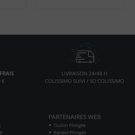
FRAIS
LIVRAISON 24/48 H
 €
COLISSIMO SUIVI / SO COLISSIMO
S
PARTENAIRES WEB
g
Toulon Plongée
ub
Bandol Plongée