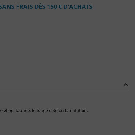
SANS FRAIS DÈS 150 € D'ACHATS
eling, l’apnée, le longe cote ou la natation.