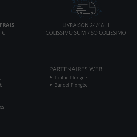
FRAIS
LIVRAISON 24/48 H
 €
COLISSIMO SUIVI / SO COLISSIMO
S
PARTENAIRES WEB
g
Toulon Plongée
ub
Bandol Plongée
es