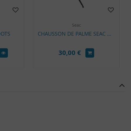
Seac
OOTS
CHAUSSON DE PALME SEAC MOTUS À L'UNITÉ
30,00 €