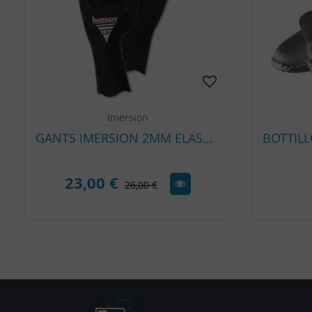
Imersion
GANTS IMERSION 2MM ELASKIN
23,00 €
26,00 €