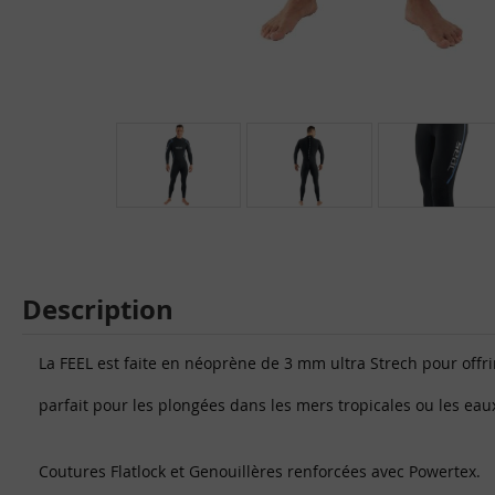
Description
La FEEL est faite en néoprène de 3 mm ultra Strech pour offrir
parfait pour les plongées dans les mers tropicales ou les eaux
Coutures Flatlock et Genouillères renforcées avec Powertex.