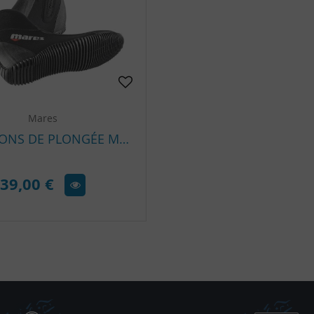
Mares
BOTTILLONS DE PLONGÉE MARES CLASSIC NG 5 MM
39,00 €