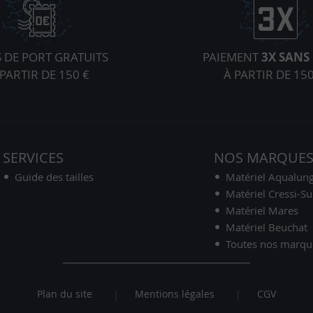
S DE PORT GRATUITS
PAIEMENT
3X SANS 
 PARTIR DE 150 €
À PARTIR DE 150
SERVICES
NOS MARQUE
Guide des tailles
Matériel Aqualun
Matériel Cressi-S
Matériel Mares
Matériel Beuchat
Toutes nos marqu
Plan du site
Mentions légales
CGV
|
|