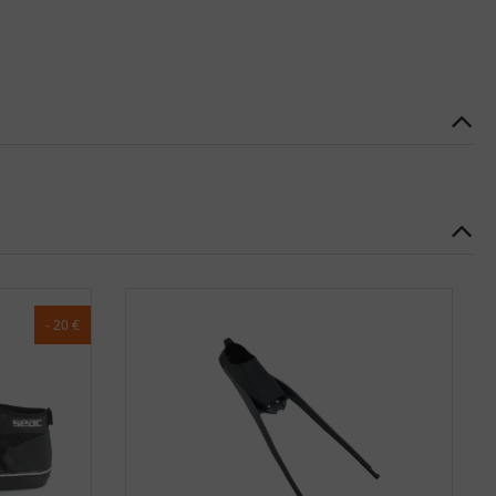
- 20 €