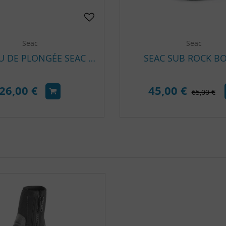
Seac
Seac
COUTEAU DE PLONGÉE SEAC K-JACK AVEC SYSTÈME EASY LOCK
SEAC SUB ROCK B
26,00 €
45,00 €
65,00 €