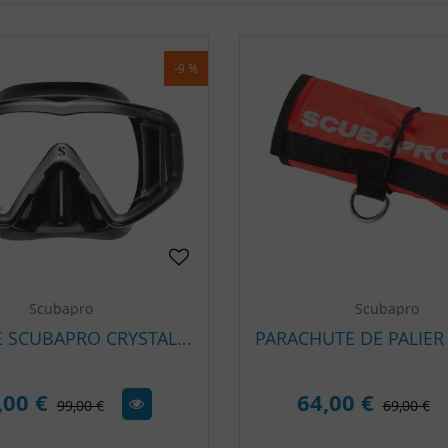
-9 %
Scubapro
Scubapro
MASQUE SCUBAPRO CRYSTAL VU
,00 €
64,00 €
99,00 €
69,00 €