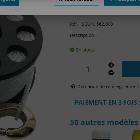
22
,
00
€
TTC
Réf. :
SCU40.562.000
Description
En stock
Demande de renseignement
PAIEMENT EN 3 FOIS 
50 autres modèles 