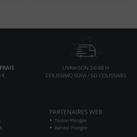
FRAIS
LIVRAISON 24/48 H
 €
COLISSIMO SUIVI / SO COLISSIMO
S
PARTENAIRES WEB
g
Toulon Plongée
ub
Bandol Plongée