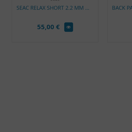
SEAC RELAX SHORT 2.2 MM MAN – SHORTY HOMME NÉOPRÈNE SNORKELING
55,00 €