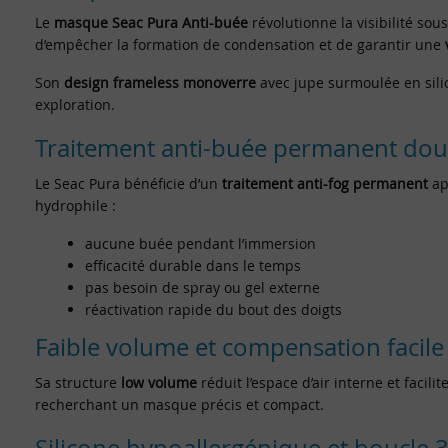
Le
masque Seac Pura Anti-buée
révolutionne la visibilité so
d’empêcher la formation de condensation et de garantir une
Son
design frameless monoverre
avec jupe surmoulée en sili
exploration.
Traitement anti-buée permanent dou
Le Seac Pura bénéficie d’un
traitement anti-fog permanent
app
hydrophile :
aucune buée pendant l’immersion
efficacité durable dans le temps
pas besoin de spray ou gel externe
réactivation rapide du bout des doigts
Faible volume et compensation facile
Sa structure
low volume
réduit l’espace d’air interne et faci
recherchant un masque précis et compact.