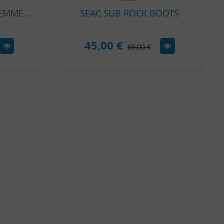
SHORTY SEAC SENSE FEMME 2.5MM
SEAC SUB ROCK BOOTS
45,00 €
65,00 €