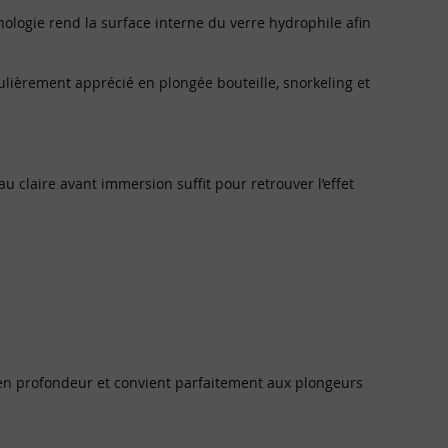
nologie rend la surface interne du verre hydrophile afin
culièrement apprécié en plongée bouteille, snorkeling et
u claire avant immersion suffit pour retrouver l’effet
rt en profondeur et convient parfaitement aux plongeurs