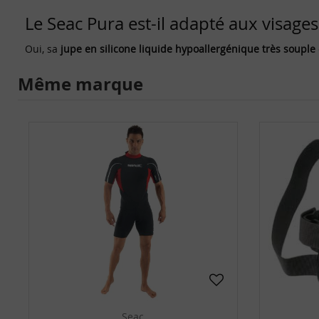
Le Seac Pura est-il adapté aux visages 
Oui, sa
jupe en silicone liquide hypoallergénique très souple
Même marque
Seac