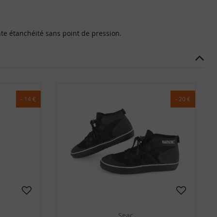
te étanchéité sans point de pression.
- 14 €
- 20 €
Seac