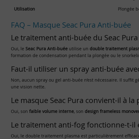
Utilisation
Plongée bo
FAQ – Masque Seac Pura Anti-buée
Le traitement anti-buée du Seac Pura 
Oui, le
Seac Pura Anti-buée
utilise un
double traitement pla
formation de condensation pendant la plongée ou le snorkeli
Faut-il utiliser un spray anti-buée ave
Non, aucun spray ou gel anti-buée n’est nécessaire. Il suffit g
une vision nette.
Le masque Seac Pura convient-il à la 
Oui, son
faible volume interne
, son
design frameless monove
Le traitement anti-fog fonctionne-t-il
Oui, le double traitement plasma est particulièrement effica