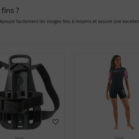
fins ?
épouse facilement les visages fins à moyens et assure une excellen
Seac
Seac