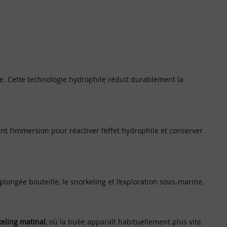
e. Cette technologie hydrophile réduit durablement la
ant l’immersion pour réactiver l’effet hydrophile et conserver
plongée bouteille, le snorkeling et l’exploration sous-marine.
keling matinal
, où la buée apparaît habituellement plus vite.