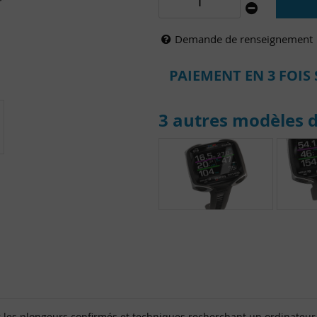
Demande de renseignement
PAIEMENT EN 3 FOIS 
3 autres modèles d
 les plongeurs confirmés et techniques recherchant un ordinateur