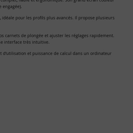
ée engagée).
déale pour les profils plus avancés. Il propose plusieurs
vos carnets de plongée et ajuster les réglages rapidement.
interface très intuitive.
d’utilisation et puissance de calcul dans un ordinateur