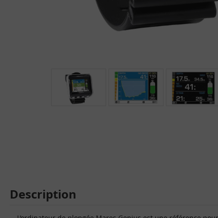
Description
L’ordinateur de plongée Mares Genius est une référence pour