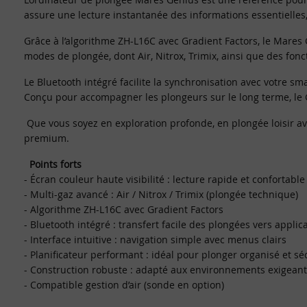
assure une lecture instantanée des informations essentielles, 
Grâce à l’algorithme ZH-L16C avec Gradient Factors, le Mares
modes de plongée, dont Air, Nitrox, Trimix, ainsi que des fonct
Le Bluetooth intégré facilite la synchronisation avec votre s
Conçu pour accompagner les plongeurs sur le long terme, le G
Que vous soyez en exploration profonde, en plongée loisir av
premium.
Points forts
- Écran couleur haute visibilité : lecture rapide et confortable
- Multi-gaz avancé : Air / Nitrox / Trimix (plongée technique)
- Algorithme ZH-L16C avec Gradient Factors
- Bluetooth intégré : transfert facile des plongées vers applic
- Interface intuitive : navigation simple avec menus clairs
- Planificateur performant : idéal pour plonger organisé et sé
- Construction robuste : adapté aux environnements exigeant
- Compatible gestion d’air (sonde en option)