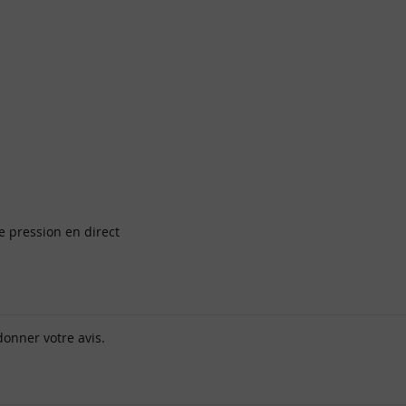
re pression en direct
donner votre avis.