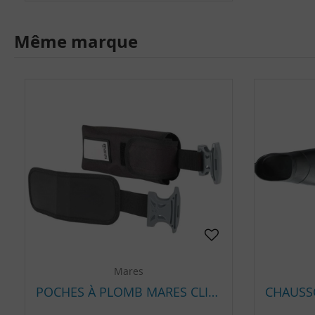
Même marque
Mares
POCHES À PLOMB MARES CLIPS STANDARD