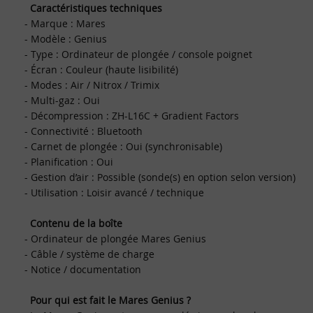
Caractéristiques techniques
- Marque : Mares
- Modèle : Genius
- Type : Ordinateur de plongée / console poignet
- Écran : Couleur (haute lisibilité)
- Modes : Air / Nitrox / Trimix
- Multi-gaz : Oui
- Décompression : ZH-L16C + Gradient Factors
- Connectivité : Bluetooth
- Carnet de plongée : Oui (synchronisable)
- Planification : Oui
- Gestion d’air : Possible (sonde(s) en option selon version)
- Utilisation : Loisir avancé / technique
Contenu de la boîte
- Ordinateur de plongée Mares Genius
- Câble / système de charge
- Notice / documentation
Pour qui est fait le Mares Genius ?