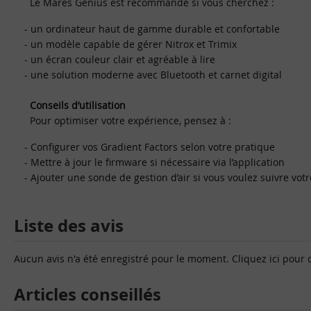
Le Mares Genius est recommandé si vous cherchez :
- un ordinateur haut de gamme durable et confortable
- un modèle capable de gérer Nitrox et Trimix
- un écran couleur clair et agréable à lire
- une solution moderne avec Bluetooth et carnet digital
Conseils d’utilisation
Pour optimiser votre expérience, pensez à :
- Configurer vos Gradient Factors selon votre pratique
- Mettre à jour le firmware si nécessaire via l’application
- Ajouter une sonde de gestion d’air si vous voulez suivre vot
Liste des avis
Aucun avis n'a été enregistré pour le moment.
Cliquez ici pour 
Articles conseillés