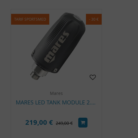
TARIF SPORTSMED
- 30 €
Mares
MARES LED TANK MODULE 2.0 – TRANSMETTEUR PRESSION SANS FIL POUR ORDINATEUR DE PLONGÉE
219,00 €
249,00 €