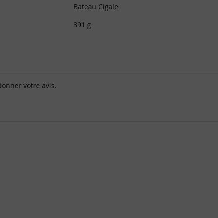
Bateau Cigale
391 g
donner votre avis.