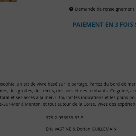
Demande de renseignement
PAIEMENT EN 3 FOIS 
ophie, un art de vivre basé sur le partage. Partez du bord de mer p
tes, des grottes, des récifs, des secs et des tombants. Ce guide, 
oral et ses accès à la mer. Il fournit les indications et les plans 
e-Sur-Mer à Menton, et tout autour de la Corse. Vivez des expérie
978-2-956933-33-5
Eric VASTINE & Dorian GUILLEMAIN