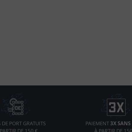
S DE PORT GRATUITS
PAIEMENT
3X SANS 
 PARTIR DE 150 €
À PARTIR DE 150