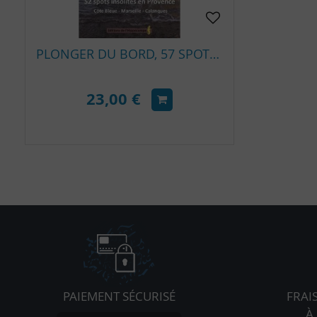
PLONGER DU BORD, 57 SPOTS DE PLONGÉE EN PROVENCE
23,00 €
PAIEMENT SÉCURISÉ
FRAI
À