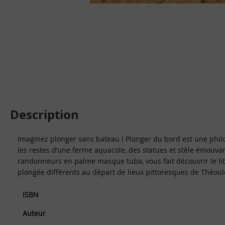
Description
Imaginez plonger sans bateau ! Plonger du bord est une philos
les restes d’une ferme aquacole, des statues et stèle émouvan
randonneurs en palme masque tuba, vous fait découvrir le litt
plongée différents au départ de lieux pittoresques de Théoul
ISBN
Auteur