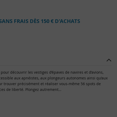
SANS FRAIS DÈS 150 € D'ACHATS
our découvrir les vestiges d’épaves de navires et d’avions,
accessible aux apnéistes, aux plongeurs autonomes ainsi qu’aux
pour trouver précisément et réaliser vous-même 56 spots de
nces de liberté. Plongez autrement…