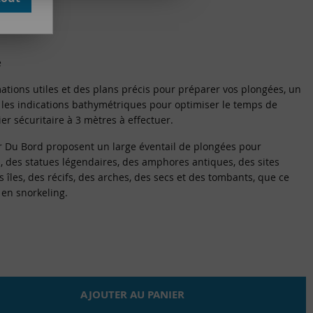
e
ations utiles et des plans précis pour préparer vos plongées, un
c les indications bathymétriques pour optimiser le temps de
ier sécuritaire à 3 mètres à effectuer.
ger Du Bord proposent un large éventail de plongées pour
, des statues légendaires, des amphores antiques, des sites
 îles, des récifs, des arches, des secs et des tombants, que ce
 en snorkeling.
AJOUTER AU PANIER