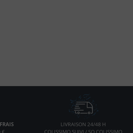
FRAIS
LIVRAISON 24/48 H
 €
COLISSIMO SUIVI / SO COLISSIMO