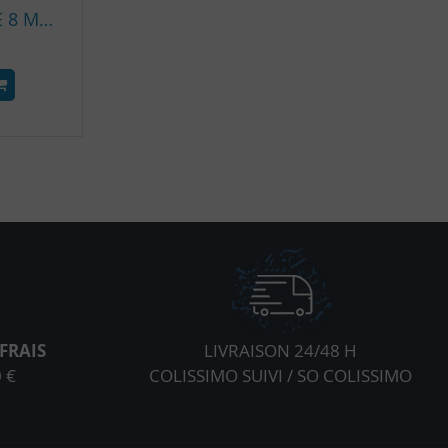
AMORTISSEUR INTERNE 8 MM KIT ETANCHE VUOTO SALVIMAR
FRAIS
LIVRAISON 24/48 H
 €
COLISSIMO SUIVI / SO COLISSIMO