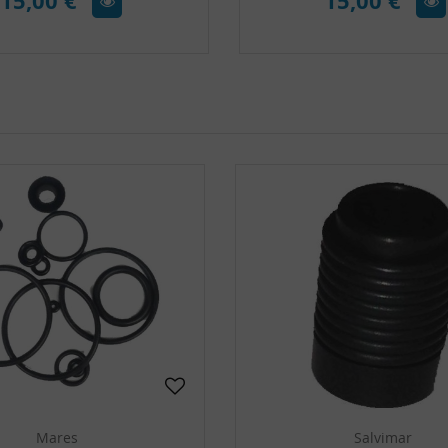
15,00 €
15,00 €
Mares
Salvimar