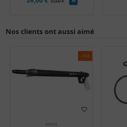
39,00 €
52,00 €
Nos clients ont aussi aimé
- 70 €
Mares