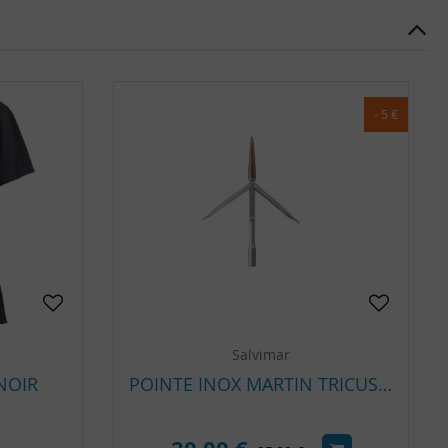
- 5 €
Salvimar
NOIR
POINTE INOX MARTIN TRICUSPIDE