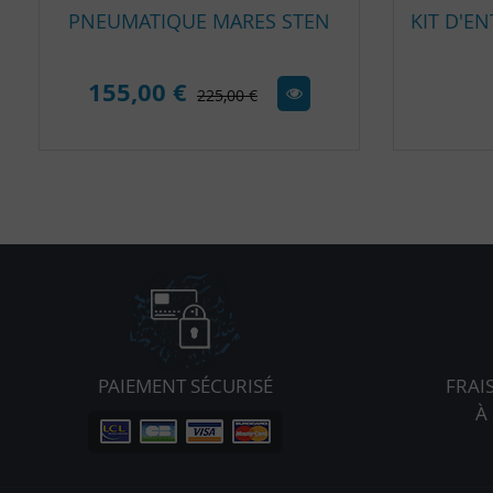
PNEUMATIQUE MARES STEN
155,00 €
225,00 €
PAIEMENT SÉCURISÉ
FRAI
À