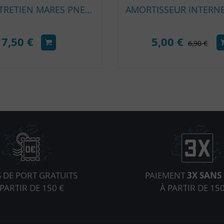
KIT D'ENTRETIEN MARES PNEUMATIQUE STEN2001
7,50 €
5,00 €
6,90 €
S DE PORT GRATUITS
PAIEMENT
3X SANS 
 PARTIR DE 150 €
À PARTIR DE 150