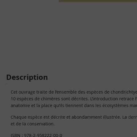
Description
Cet ouvrage traite de l’ensemble des espèces de chondrichty
10 espèces de chimères sont décrites. L’introduction retrace l
anatomie et la place qu’ils tiennent dans les écosystèmes mar
Chaque espèce est décrite et abondamment illustrée. La derni
et de la conservation.
ISBN : 978-2-958222-00-0