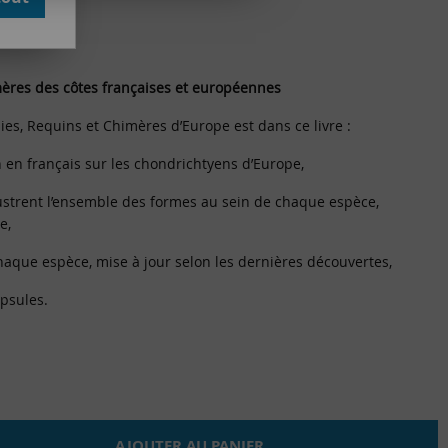
mères des côtes françaises et européennes
Raies, Requins et Chimères d’Europe est dans ce livre :
on en français sur les chondrichtyens d’Europe,
lustrent l’ensemble des formes au sein de chaque espèce,
e,
haque espèce, mise à jour selon les dernières découvertes,
apsules.
AJOUTER AU PANIER