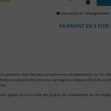
Demande de renseignement
PAIEMENT EN 3 FOIS 
ens présents dans les eaux européennes, et notamment sur les côte
’histoire évolutive des poissons cartilagineux depuis 450 millions d
ins.
ère partie du livre traite des enjeux de conservation de ces espèc