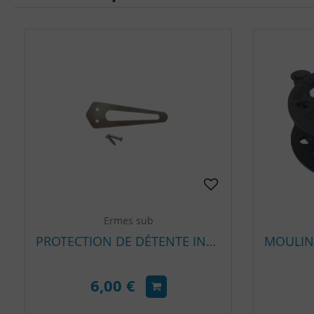
Ermes sub
PROTECTION DE DÉTENTE INOX ERMES SUB MICRO MODÈLE
6,00 €