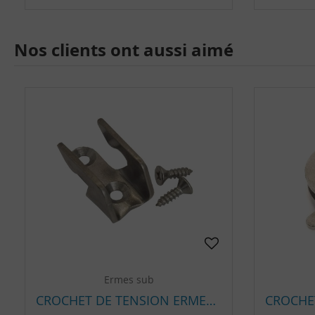
Nos clients ont aussi aimé
Ermes sub
CROCHET DE TENSION ERMES-SUB CROCOLOCK POUR ROLLER