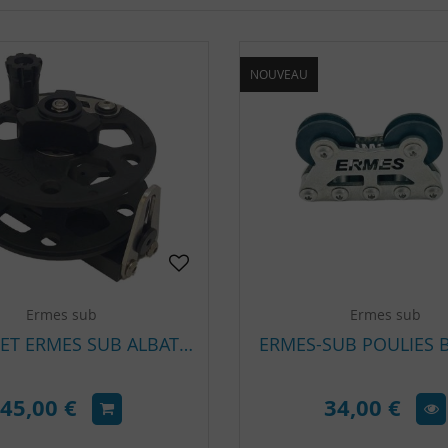
NOUVEAU
Ermes sub
Ermes sub
MOULINET ERMES SUB ALBATROS 80 FLAT
ERMES-SUB POULIES 
45,00 €
34,00 €