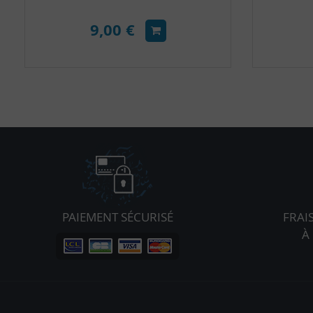
9,00 €
PAIEMENT SÉCURISÉ
FRAI
À