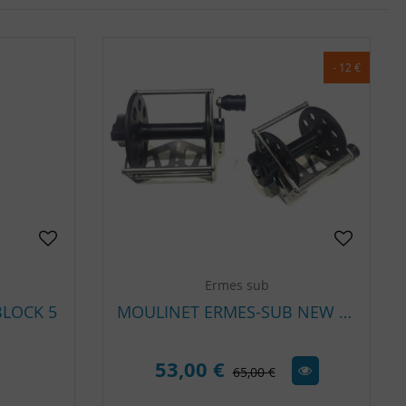
- 12 €
Ermes sub
BLOCK 5
MOULINET ERMES-SUB NEW FALCO
53,00 €
65,00 €