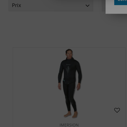
Prix
Marque
IMERSION