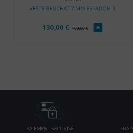
VESTE BEUCHAT 7 MM ESPADON 3
130,00 €
169,00 €
PAIEMENT SÉCURISÉ
FRAI