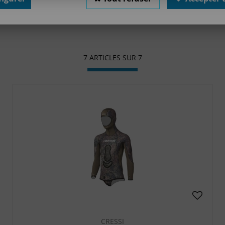
7 ARTICLES SUR
7
CRESSI