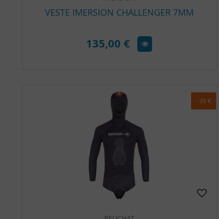
VESTE IMERSION CHALLENGER 7MM
135,00 €
- 39 €
BEUCHAT