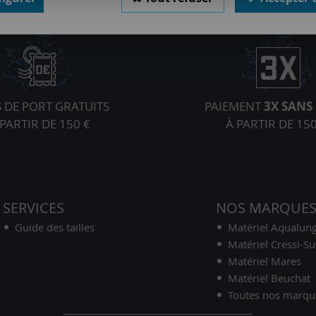
S DE PORT GRATUITS
PAIEMENT
3X SANS 
 PARTIR DE 150 €
À PARTIR DE 150
SERVICES
NOS MARQUE
Guide des tailles
Matériel Aqualun
Matériel Cressi-S
Matériel Mares
Matériel Beuchat
Toutes nos marqu