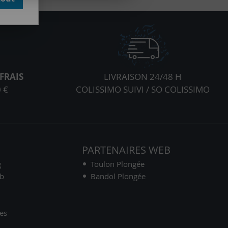
FRAIS
LIVRAISON 24/48 H
 €
COLISSIMO SUIVI / SO COLISSIMO
S
PARTENAIRES WEB
g
Toulon Plongée
ub
Bandol Plongée
es