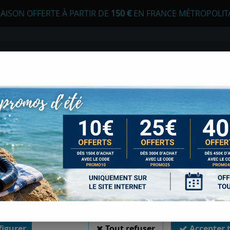
RAISON OFFERTE À PARTIR DE
1
50 €
EN FRANCE MÉTROPOLIT
 autorisez-vous à utiliser vos cookies ?
s seront utiles pour :
liorer l'interface et les fonctionnalités du site
urer les campagnes marketing et proposer des mises à jour sur n
E
APNÉE
CHASSE SOUS-MARINE
LONGE
duits
er l'authentification et surveiller les erreurs techniques
 cookies sont nécessaires à des fins techniques, ils sont donc dispensés de consentement. 
gatoires, peuvent être utilisés pour la personnalisation des annonces et du contenu, la m
CHASSE SOUS-MARINE
 et du contenu, la connaissance de l'audience et le développement de produits, les d
isation précises et l'identification par le balayage de l'appareil, le stockage et/ou l'
ons sur un appareil. Si vous donnez votre consentement, celui-ci sera valable sur l’ensemble
 de Sports Med. Vous disposez de la possibilité de retirer votre consentement à tout 
sur le widget en bas à droite de la page. Pour en savoir plus, consulter notre politique de coo
igurer
Tout refuser
Accepter 