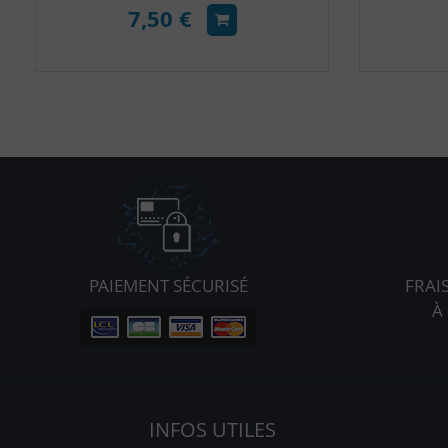
7,50 €
PAIEMENT SÉCURISÉ
FRAI
À
INFOS UTILES