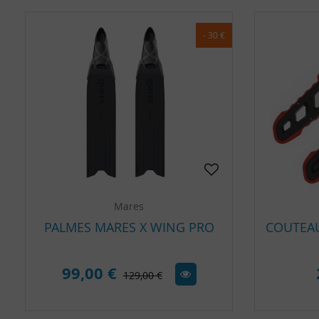
- 30 €
Mares
PALMES MARES X WING PRO
99,00 €
129,00 €