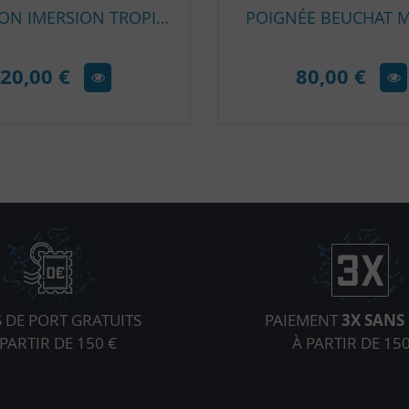
CHAUSSON IMERSION TROPIC FSP 2MM
POIGNÉE BEUCHAT 
20,00 €
80,00 €
S DE PORT GRATUITS
PAIEMENT
3X SANS 
 PARTIR DE 150 €
À PARTIR DE 150