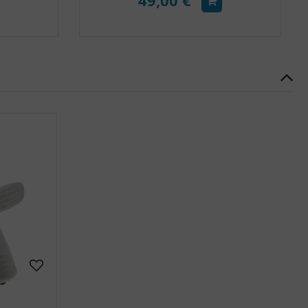
49,00 €