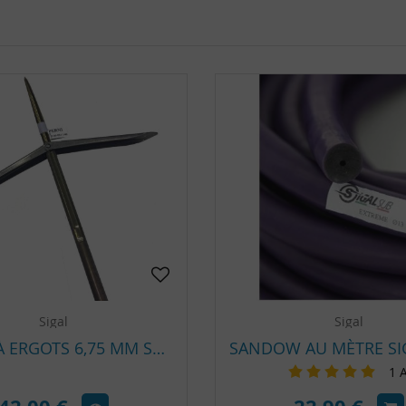
Sigal
Sigal
FLÈCHE À ERGOTS 6,75 MM SHARKFIN HRC DOUBLE ARDILLONS SIGAL
1
A